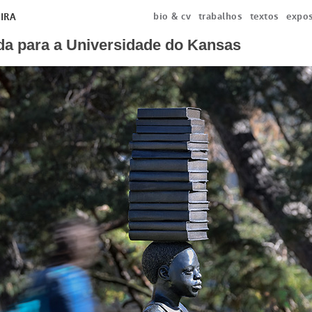
bio & cv
trabalhos
textos
expos
IRA
a para a Universidade do Kansas