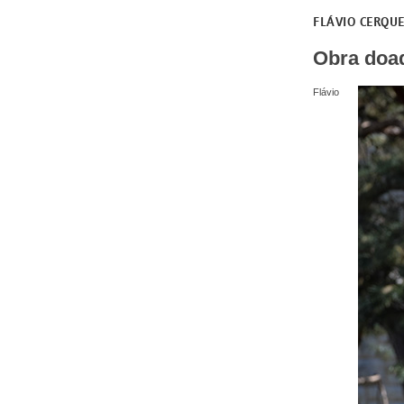
FLÁVIO CERQUE
Obra doad
Flávio