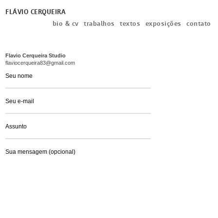
FLÁVIO CERQUEIRA
bio & cv
trabalhos
textos
exposições
contato
Flavio Cerqueira Studio
flaviocerqueira83@gmail.com
Seu nome
Seu e-mail
Assunto
Sua mensagem (opcional)